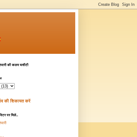
तिवारी की कलम घसीटी
ve
र्ताव की शिकायत करें
विटर पर मिलें..
िवारी