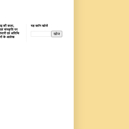
गढ़ की कला,
यह ब्लॉग खोजें
 एवं संस्‍कृति पर
िवारी एवं अतिथि
रों के आलेख