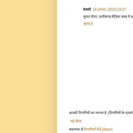
बेनामी
18 अगस्त, 2010 23:27
सुन्दर पोस्ट, छत्तीसगढ मीडिया क्लब में 
जवाब दें
आपकी टिप्पणियों का स्वागत है. (टिप्पणियों के प्रका
नई पोस्ट
सदस्यता लें
टिप्पणियाँ भेजें (Atom)